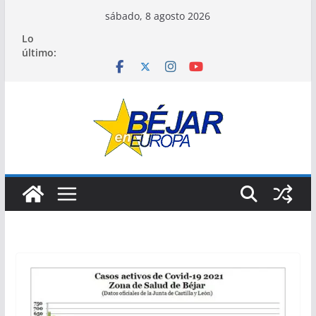
Saltar
sábado, 8 agosto 2026
al
Lo
contenido
último: