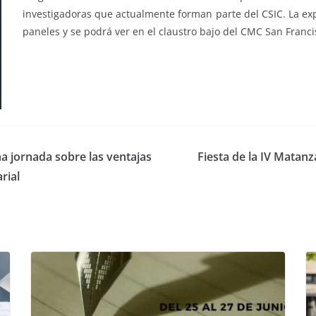
investigadoras que actualmente forman parte del CSIC. La expo
paneles y se podrá ver en el claustro bajo del CMC San Franc
a jornada sobre las ventajas
Fiesta de la IV Matan
rial