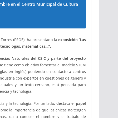
embre en el Centro Municipal de Cultura
a Torres (PSOE), ha presentado la
exposición ‘Las
 tecnólogas, matemáticas…)’.
ncias Naturales del CSIC y parte del proyecto
que tiene como objetivo fomentar el modelo STEM
iglas en inglés) poniendo en contacto a centros
 industria con expertos en cuestiones de género y
actuales y un texto cercano, está pensada para
encia y tecnología.
ia y la tecnología. Por un lado,
destaca el papel
 como la importancia de que las chicas no tengan
emás, da a conocer el nombre y el trabajo de