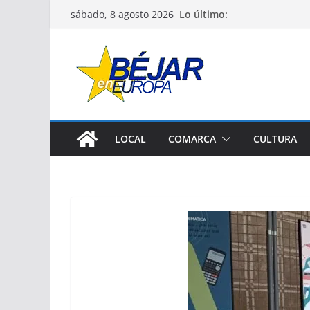
Saltar
Lo último:
sábado, 8 agosto 2026
al
contenido
LOCAL
COMARCA
CULTURA