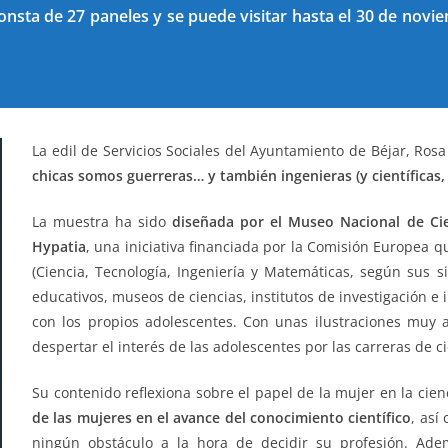
consta de 27 paneles y se puede visitar hasta el 30 de novi
La edil de Servicios Sociales del Ayuntamiento de Béjar, Ros
chicas somos guerreras… y también ingenieras (y científicas,
La muestra ha sido
diseñada por el Museo Nacional de Cie
Hypatia
, una iniciativa financiada por la Comisión Europea 
(Ciencia, Tecnología, Ingeniería y Matemáticas, según sus s
educativos, museos de ciencias, institutos de investigación e
con los propios adolescentes. Con unas ilustraciones muy 
despertar el interés de las adolescentes por las carreras de ci
Su contenido reflexiona sobre el papel de la mujer en la cienc
de las mujeres en el avance del conocimiento científico
, así
ningún obstáculo a la hora de decidir su profesión. Ad