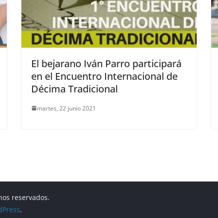
El bejarano Iván Parro participará
en el Encuentro Internacional de
Décima Tradicional
martes, 22 junio 2021
hos reservados.
dPress
.