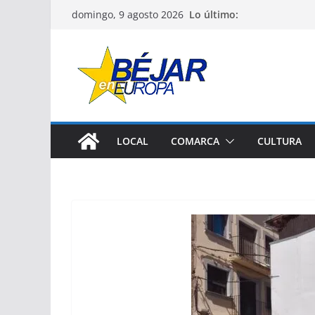
Saltar
Lo último:
domingo, 9 agosto 2026
al
contenido
LOCAL
COMARCA
CULTURA