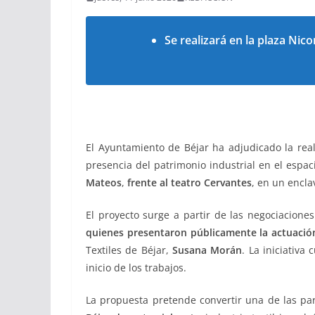
Se realizará en la plaza Ni
El Ayuntamiento de Béjar ha adjudicado la rea
presencia del patrimonio industrial en el espaci
Mateos
,
frente al teatro Cervantes
, en un encla
El proyecto surge a partir de las negociacion
quienes presentaron públicamente la actuación 
Textiles de Béjar,
Susana Morán
. La iniciativa
inicio de los trabajos.
La propuesta pretende convertir una de las pa