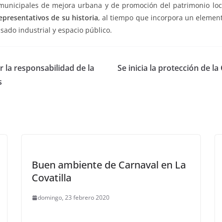
s municipales de mejora urbana y de promoción del patrimonio loca
epresentativos de su historia
, al tiempo que incorpora un element
asado industrial y espacio público.
la responsabilidad de la
Se inicia la protección de l
s
Buen ambiente de Carnaval en La
Covatilla
domingo, 23 febrero 2020