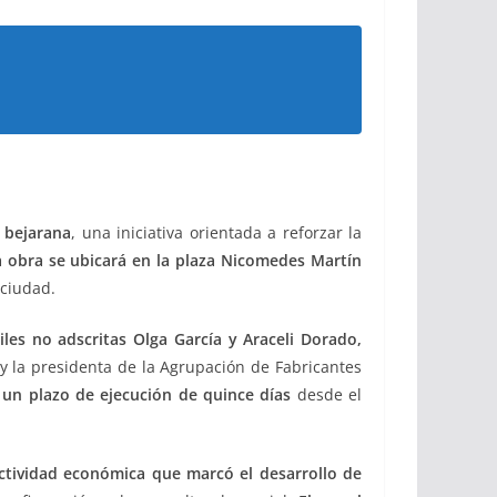
l bejarana
, una iniciativa orientada a reforzar la
a obra se ubicará en la
plaza Nicomedes Martín
 ciudad.
iles no adscritas Olga García y Araceli Dorado,
 y la presidenta de la Agrupación de Fabricantes
 un plazo de ejecución de quince días
desde el
ctividad económica que marcó el desarrollo de