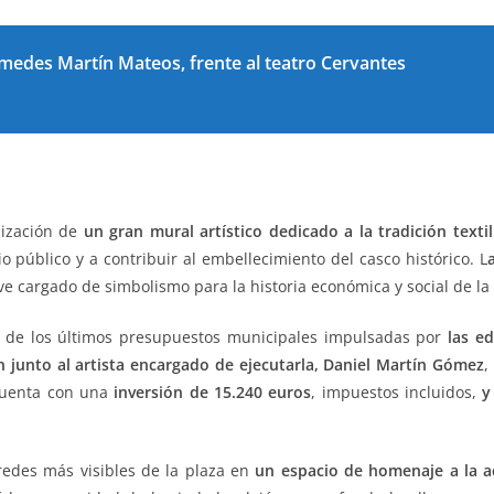
comedes Martín Mateos, frente al teatro Cervantes
lización de
un gran mural artístico dedicado a la
tradición texti
o público y a contribuir al embellecimiento del casco histórico. L
ve cargado de simbolismo para la historia económica y social de la
es de los últimos presupuestos municipales impulsadas por
las ed
junto al artista encargado de ejecutarla,
Daniel Martín Gómez
,
 cuenta con una
inversión de 15.240 euros
, impuestos incluidos,
y
redes más visibles de la plaza en
un espacio de homenaje a la a