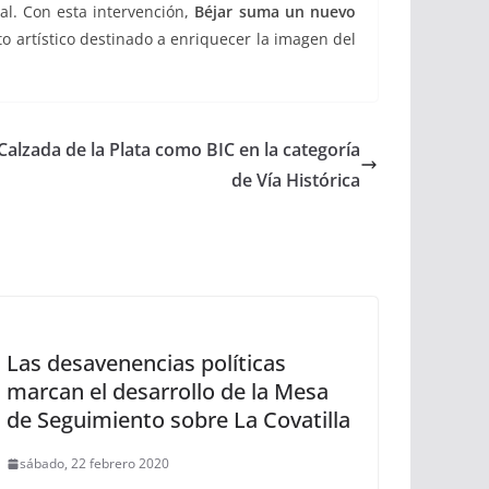
l. Con esta intervención,
Béjar suma un nuevo
o artístico destinado a enriquecer la imagen del
a Calzada de la Plata como BIC en la categoría
de Vía Histórica
Las desavenencias políticas
marcan el desarrollo de la Mesa
de Seguimiento sobre La Covatilla
sábado, 22 febrero 2020