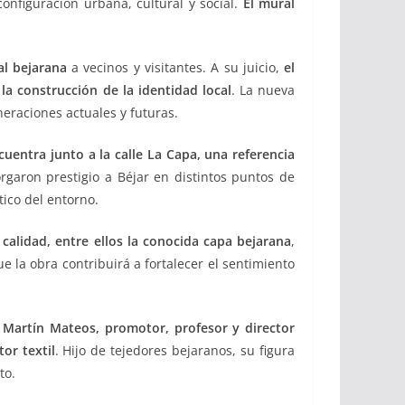
onfiguración urbana, cultural y social.
El mural
al bejarana
a vecinos y visitantes. A su juicio,
el
la construcción de la identidad local
. La nueva
neraciones actuales y futuras.
uentra junto a la calle La Capa, una referencia
garon prestigio a Béjar en distintos puntos de
tico del entorno.
 calidad, entre ellos la conocida capa bejarana
,
e la obra contribuirá a fortalecer el sentimiento
 Martín Mateos, promotor, profesor y director
or textil
. Hijo de tejedores bejaranos, su figura
to.