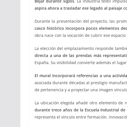
Béjar durante siglos
. La industria textil impul
aspira ahora a trasladar ese legado al paisaje 
Durante la presentación del proyecto, las prom
casco histórico incorpora pocos elementos dedi
obra nace con la vocación de cubrir ese espacio 
La elección del emplazamiento responde también
directa a una de las prendas más representativ
España. Su visibilidad convierte además el lugar 
El mural incorporará referencias a una activida
asociada durante décadas al prestigio manufactur
de pertenencia y a proyectar una imagen vinculad
La ubicación elegida añade otro elemento de r
durante trece años de la Escuela Industrial de 
representa el vínculo entre formación, innovación