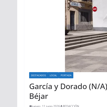
DESTACADOS
LOCAL
PORTADA
García y Dorado (N/A)
Béjar
jueves, 11 junio 2026
REDACCIÓN