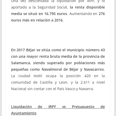
Una vez descontada la liquidación por IRPF, y lo
aportado a la Seguridad Social,
la renta disponible
media se situó en 16.795 euros
. Aumentando en
276
euros más en relación a 2016
.
En 2017
Béjar se sitúa como el municipio número 43
con una mayor renta bruta media de la provincia de
Salamanca, siendo
superado por poblaciones más
pequeñas como Navalmoral de Béjar y Navacarros.
La ciudad textil ocupa la posición 420 en la
comunidad de Castilla y Leon, y la 2.611 a nivel
Nacional sin contar con el País Vasco y Navarra.
Liquidación de IRPF vs Presupuesto de
Ayuntamiento