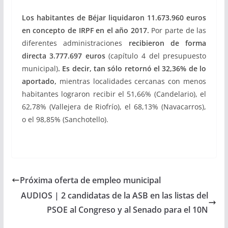
Los habitantes de Béjar liquidaron 11.673.960 euros
en concepto de IRPF en el año 2017.
Por parte de las
diferentes administraciones
recibieron
de
forma
directa 3.777.697 euros
(capítulo 4 del presupuesto
municipal)
. Es decir, tan sólo retornó el 32,36%
de lo
aportado,
mientras localidades cercanas con menos
habitantes lograron recibir el 51,66% (Candelario), el
62,78% (Vallejera de Riofrío), el 68,13% (Navacarros),
o el 98,85% (Sanchotello).
Próxima oferta de empleo municipal
AUDIOS | 2 candidatas de la ASB en las listas del
PSOE al Congreso y al Senado para el 10N