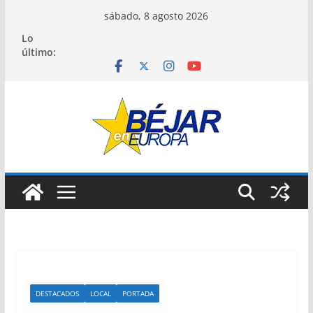
Saltar
sábado, 8 agosto 2026
al
Lo
contenido
último:
DESTACADOS
LOCAL
PORTADA