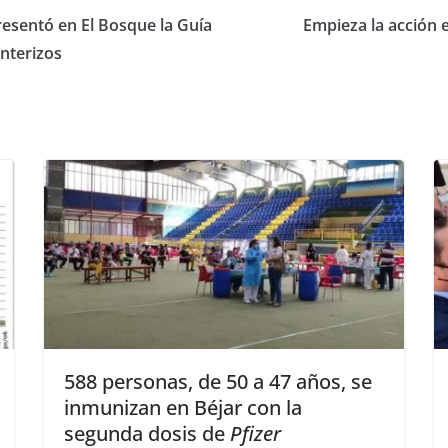
resentó en El Bosque la Guía
Empieza la acción 
nterizos
588 personas, de 50 a 47 años, se
inmunizan en Béjar con la
segunda dosis de
Pfizer