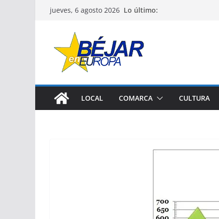
Saltar
Lo último:
jueves, 6 agosto 2026
al
contenido
LOCAL
COMARCA
CULTURA