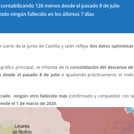
, contabilizando 126 menos desde el pasado 8 de julio
do ningún fallecido en los últimos 7 días
 parte de la Junta de Castilla y León refleja
dos datos optimistas
gráfico principal, se informa de la
consolidación del descenso de
 desde el pasado 8 de julio
e igualando prácticamente el índic
trado
ningún otro fallecido más
(confirmado y compatible con la
esde el 1 de marzo de 2020.