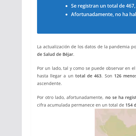
Se registran un total de 467
Afortunadamente, no ha habi
La actualización de los datos de la pandemia por
de Salud de Béjar
.
Por un lado, tal y como se puede observar en el 
hasta llegar a un
total de 463
. Son
126 menos
ascendente.
Por otro lado, afortunadamente,
no se ha regis
cifra acumulada permanece en
un total de
154 d