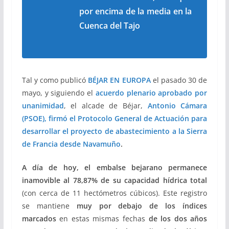
por encima de la media en la
Cuenca del Tajo
Tal y como publicó
BÉJAR EN EUROPA
el pasado 30 de
mayo, y siguiendo el
acuerdo plenario aprobado por
unanimidad
, el alcade de Béjar,
Antonio Cámara
(PSOE), firmó el Protocolo General de Actuación para
desarrollar el proyecto de abastecimiento a la Sierra
de Francia desde Navamuño
.
A día de hoy,
el embalse bejarano permanece
inamovible al 78,87% de su capacidad hídrica total
(con cerca de 11 hectómetros cúbicos). Este registro
se mantiene
muy por debajo de los índices
marcados
en estas mismas fechas
de los dos años