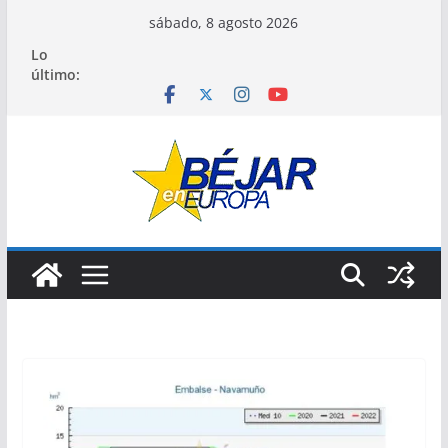
Saltar
sábado, 8 agosto 2026
al
Lo
contenido
último: