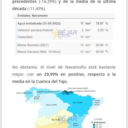
precedentes
(-14,29%)
y de la media de la última
década
(-11,43%).
No obstante, el nivel de Navamuño está bastante
mejor, con
un 29,99% en positivo, respecto a la
media
en la Cuenca del Tajo.