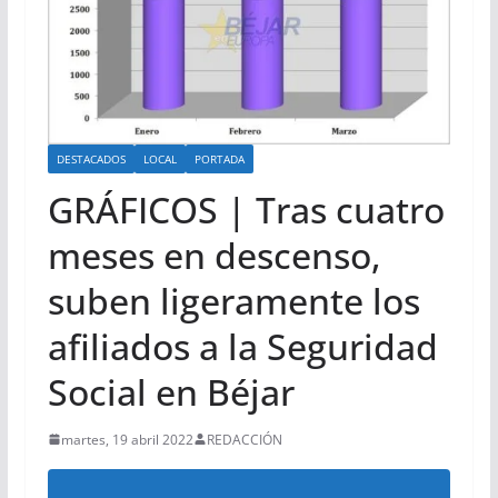
DESTACADOS
LOCAL
PORTADA
GRÁFICOS | Tras cuatro
meses en descenso,
suben ligeramente los
afiliados a la Seguridad
Social en Béjar
martes, 19 abril 2022
REDACCIÓN