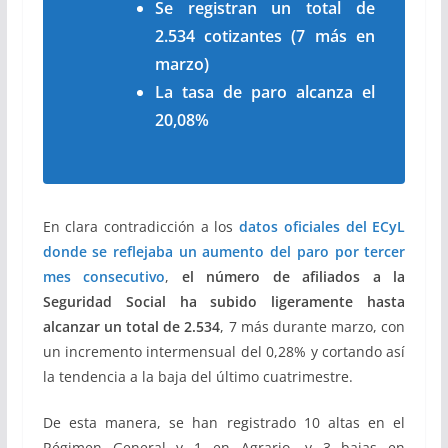
Se registran un total de
2.534 cotizantes (7 más en
marzo)
La tasa de paro alcanza el
20,08%
En clara contradicción a los
datos oficiales del ECyL
donde se reflejaba un aumento del paro por tercer
mes consecutivo
,
el número de afiliados a la
Seguridad Social ha subido ligeramente hasta
alcanzar un total de 2.534
, 7 más durante marzo, con
un incremento intermensual del 0,28% y cortando así
la tendencia a la baja del último cuatrimestre.
De esta manera, se han registrado 10 altas en el
Régimen General y 1 en Agrario, y 3 bajas en