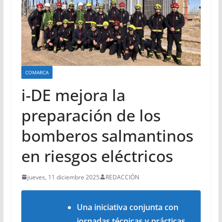
COMARCA
i-DE mejora la
preparación de los
bomberos salmantinos
en riesgos eléctricos
jueves, 11 diciembre 2025
REDACCIÓN
Una iniciativa conjunta con
jornadas técnicas y prácticas