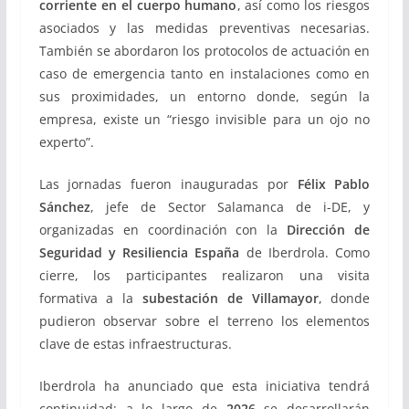
corriente en el cuerpo humano
, así como los riesgos
asociados y las medidas preventivas necesarias.
También se abordaron los protocolos de actuación en
caso de emergencia tanto en instalaciones como en
sus proximidades, un entorno donde, según la
empresa, existe un “riesgo invisible para un ojo no
experto”.
Las jornadas fueron inauguradas por
Félix Pablo
Sánchez
, jefe de Sector Salamanca de i-DE, y
organizadas en coordinación con la
Dirección de
Seguridad y Resiliencia España
de Iberdrola. Como
cierre, los participantes realizaron una visita
formativa a la
subestación de Villamayor
, donde
pudieron observar sobre el terreno los elementos
clave de estas infraestructuras.
Iberdrola ha anunciado que esta iniciativa tendrá
continuidad: a lo largo de
2026
se desarrollarán