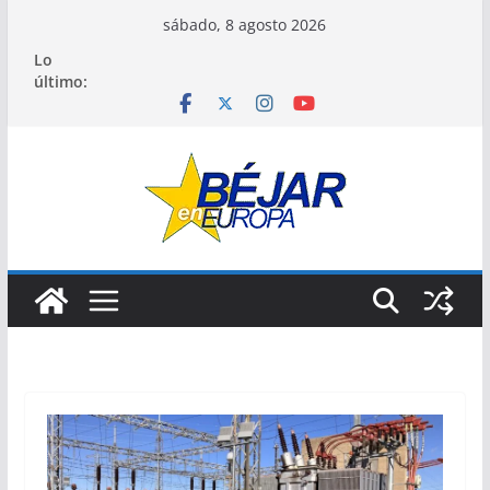
Saltar
sábado, 8 agosto 2026
al
Lo
contenido
último: