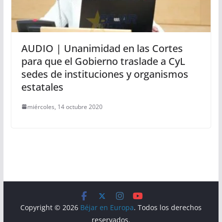
AUDIO | Unanimidad en las Cortes
para que el Gobierno traslade a CyL
sedes de instituciones y organismos
estatales
miércoles, 14 octubre 2020
Copyright © 2026
Béjar en Europa
. Todos los derechos
reservados.