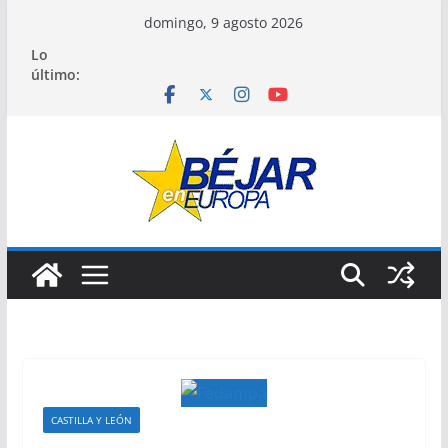
Saltar
domingo, 9 agosto 2026
al
Lo
contenido
último:
CASTILLA Y LEÓN