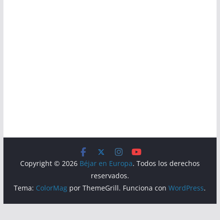
Copyright © 2026
Béjar en Europa
. Todos los derechos
reservados.
Tema:
ColorMag
por ThemeGrill. Funciona con
WordPress
.
Aviso Legal
Política de Privacidad
Política de Cookies