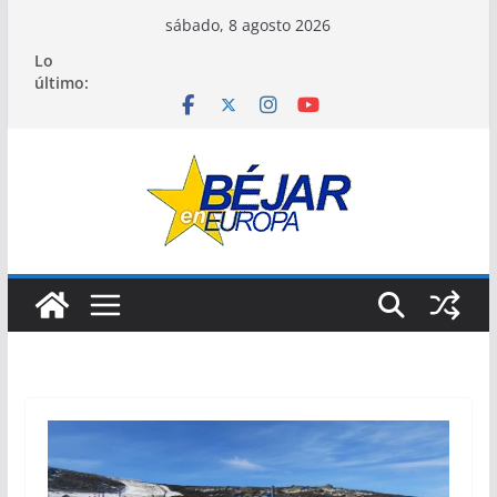
Saltar
sábado, 8 agosto 2026
al
Lo
contenido
último: