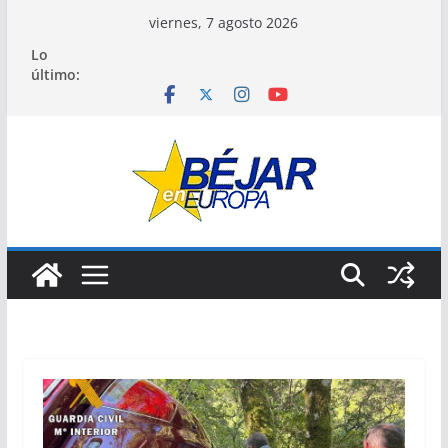
Saltar
viernes, 7 agosto 2026
al
Lo
contenido
último: