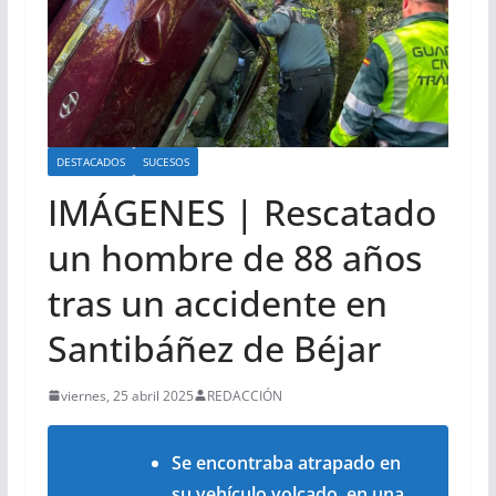
DESTACADOS
SUCESOS
IMÁGENES | Rescatado
un hombre de 88 años
tras un accidente en
Santibáñez de Béjar
viernes, 25 abril 2025
REDACCIÓN
Se encontraba atrapado en
su vehículo volcado, en una