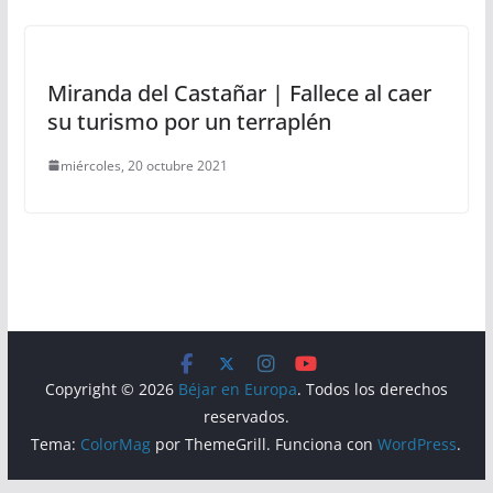
Miranda del Castañar | Fallece al caer
su turismo por un terraplén
miércoles, 20 octubre 2021
Copyright © 2026
Béjar en Europa
. Todos los derechos
reservados.
Tema:
ColorMag
por ThemeGrill. Funciona con
WordPress
.