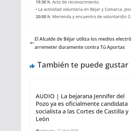
19:30 h.
Acto de reconocimiento.
• La actividad voluntaria en Béjar y Comarca. J
20:00 h.
Merienda y encuentro de voluntari@s Cr
El Alcalde de Béjar utiliza los medios elec
arremeter duramente contra Tú Aportas
También te puede gustar
AUDIO | La bejarana Jennifer del
Pozo ya es oficialmente candidata
socialista a las Cortes de Castilla y
León
miércoles, 17 abril 2019