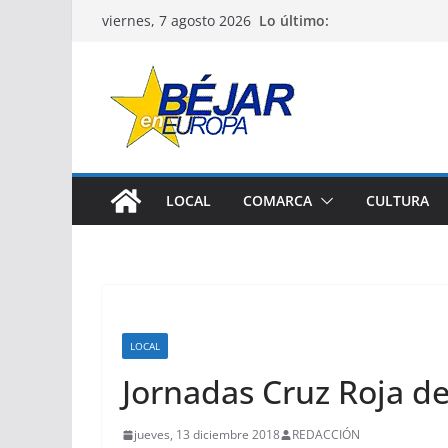
Saltar
Lo último:
viernes, 7 agosto 2026
al
contenido
LOCAL
COMARCA
CULTURA
LOCAL
Jornadas Cruz Roja de
jueves, 13 diciembre 2018
REDACCIÓN