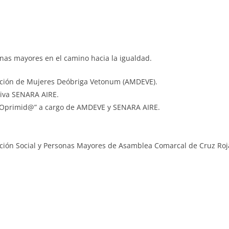
onas mayores en el camino hacia la igualdad.
iación de Mujeres Deóbriga Vetonum (AMDEVE).
tiva SENARA AIRE.
el Oprimid@” a cargo de AMDEVE y SENARA AIRE.
nción Social y Personas Mayores de Asamblea Comarcal de Cruz Roj