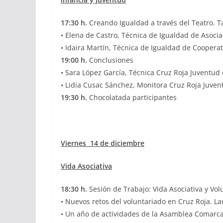
17:30 h.
Creando Igualdad a través del Teatro. Ta
• Elena de Castro, Técnica de Igualdad de Asoc
• Idaira Martín, Técnica de Igualdad de Coopera
19:00 h.
Conclusiones
• Sara López García, Técnica Cruz Roja Juventud
• Lidia Cusac Sánchez, Monitora Cruz Roja Juve
19:30 h.
Chocolatada participantes
Viernes 14 de diciembre
Vida Asociativa
18:30 h.
Sesión de Trabajo: Vida Asociativa y Vol
• Nuevos retos del voluntariado en Cruz Roja. La
• Un año de actividades de la Asamblea Comarca