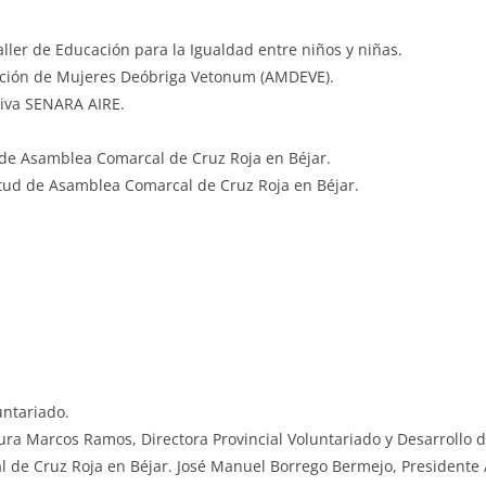
ller de Educación para la Igualdad entre niños y niñas.
iación de Mujeres Deóbriga Vetonum (AMDEVE).
tiva SENARA AIRE.
 de Asamblea Comarcal de Cruz Roja en Béjar.
ntud de Asamblea Comarcal de Cruz Roja en Béjar.
untariado.
ura Marcos Ramos, Directora Provincial Voluntariado y Desarrollo de
l de Cruz Roja en Béjar. José Manuel Borrego Bermejo, Presidente