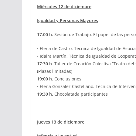
Miércoles 12 de diciembre
Igualdad y Personas Mayores
17:00 h.
Sesión de Trabajo: El papel de las pers
• Elena de Castro, Técnica de Igualdad de Asoc
• Idaira Martín, Técnica de Igualdad de Coopera
17:30 h.
Taller de Creación Colectiva “Teatro d
(Plazas limitadas)
19:00 h.
Conclusiones
• Elena González Castellano, Técnica de Interve
19:30 h.
Chocolatada participantes
Jueves 13 de diciembre
Infancia y Juventud