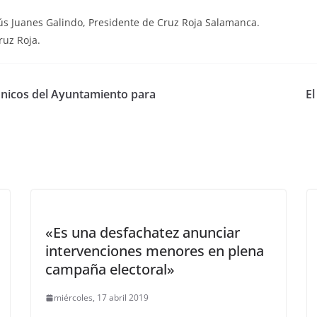
esús Juanes Galindo, Presidente de Cruz Roja Salamanca.
uz Roja.
trónicos del Ayuntamiento para
El
«Es una desfachatez anunciar
intervenciones menores en plena
campaña electoral»
miércoles, 17 abril 2019