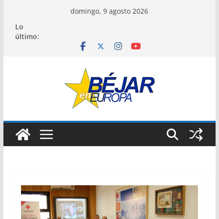
Saltar
domingo, 9 agosto 2026
al
Lo
contenido
último: