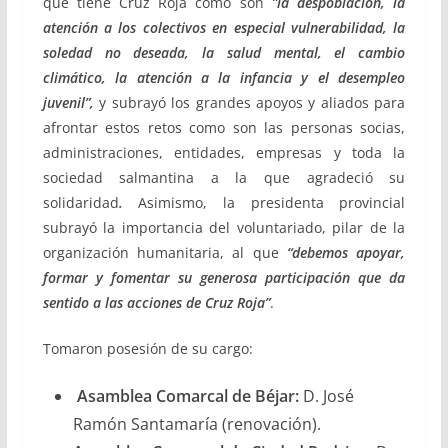
que tiene Cruz Roja como son
”la despoblación, la
atención a los colectivos en especial vulnerabilidad, la
soledad no deseada, la salud mental, el cambio
climático, la atención a la infancia y el desempleo
juvenil”,
y subrayó los grandes apoyos y aliados para
afrontar estos retos como son las personas socias,
administraciones, entidades, empresas y toda la
sociedad salmantina a la que agradeció su
solidaridad
.
Asimismo, la presidenta provincial
subrayó la importancia del voluntariado, pilar de la
organización humanitaria, al que
“debemos apoyar,
formar y fomentar su generosa participación que da
sentido a las acciones de Cruz Roja”
.
Tomaron posesión de su cargo:
Asamblea Comarcal de Béjar:
D. José
Ramón Santamaría (renovación).