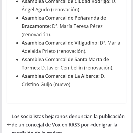
Asamblea Comarcal de Ciudad Rodrigo:
D.
Ángel Agudo (renovación).
Asamblea Comarcal de Peñaranda de
Bracamonte:
Dª. María Teresa Pérez
(renovación).
Asamblea Comarcal de Vitigudino:
Dª. María
Adelaida Prieto (renovación).
Asamblea Comarcal de Santa Marta de
Tormes:
D. Javier Cembellín (renovación).
Asamblea Comarcal de La Alberca:
D.
Cristino Guijo (nuevo).
Los socialistas bejaranos denuncian la publicación
de un concejal de Vox en RRSS por «denigrar la
condición de la mujer»