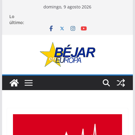
Saltar
domingo, 9 agosto 2026
al
Lo
contenido
último: