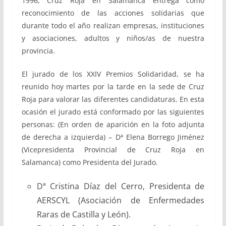
1996, Cruz Roja en Salamanca entrega como
reconocimiento de las acciones solidarias que
durante todo el año realizan empresas, instituciones
y asociaciones, adultos y niños/as de nuestra
provincia.
El jurado de los XXIV Premios Solidaridad, se ha
reunido hoy martes por la tarde en la sede de Cruz
Roja para valorar las diferentes candidaturas. En esta
ocasión el jurado está conformado por las siguientes
personas: (En orden de aparición en la foto adjunta
de derecha a izquierda) – Dª Elena Borrego Jiménez
(Vicepresidenta Provincial de Cruz Roja en
Salamanca) como Presidenta del Jurado.
Dª Cristina Díaz del Cerro, Presidenta de
AERSCYL (Asociación de Enfermedades
Raras de Castilla y León).