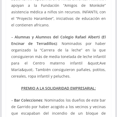
apoyan a la Fundación “Amigos de Monkole”
asistencia médica a niños sin recursos. INFANTIL con
el “Proyecto Harambee”, iniciativas de educación en
el contienen africano.
–
Alumnas y Alumnos del Colegio Rafael Alberti (El
Encinar de Terradillos)
: Nominados por haber
organizado la “Carrera de la leche” en la que
consiguieron más de media tonelada de leche infantil
para el Centro materno infantil &quot;Ave
María&quot;. También consiguieron pañales, potitos,
cereales, ropa infantil y peluches.
PREMIO A LA SOLIDARIDAD EMPRESARIAL:
–
Bar Colecciones
: Nominados los dueños de este bar
de Garrido por haber acogido a los vecinos y vecinas
que escapaban del incendio de un bloque de