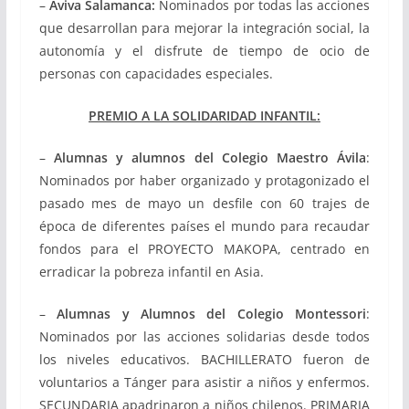
–
Aviva Salamanca:
Nominados por todas las acciones
que desarrollan para mejorar la integración social, la
autonomía y el disfrute de tiempo de ocio de
personas con capacidades especiales.
PREMIO A LA SOLIDARIDAD INFANTIL:
–
Alumnas y alumnos del Colegio Maestro Ávila
:
Nominados por haber organizado y protagonizado el
pasado mes de mayo un desfile con 60 trajes de
época de diferentes países el mundo para recaudar
fondos para el PROYECTO MAKOPA, centrado en
erradicar la pobreza infantil en Asia.
–
Alumnas y Alumnos del Colegio Montessori
:
Nominados por las acciones solidarias desde todos
los niveles educativos. BACHILLERATO fueron de
voluntarios a Tánger para asistir a niños y enfermos.
SECUNDARIA apadrinaron a niños chilenos. PRIMARIA