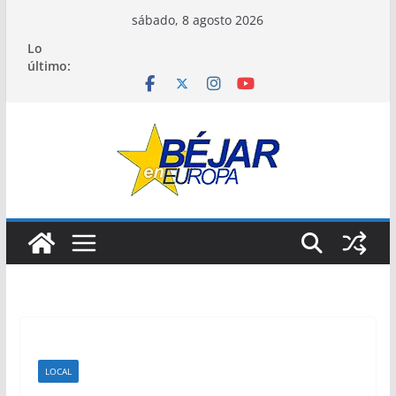
Saltar
sábado, 8 agosto 2026
al
Lo
contenido
último:
LOCAL