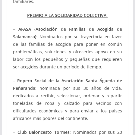
familiares.
PREMIO A LA SOLIDARIDAD COLECTIVA:
–
AFASA (Asociación de Familias de Acogida de
Salamanca)
: Nominados por su trayectoria en favor
de las familias de acogida para poner en común
problemáticas, soluciones y ofrecerles apoyo en su
labor con los pequeños y pequeñas que requieren
ser acogidos durante un período de tiempo.
–
Ropero Social de la Asociación Santa Águeda de
Peñarand
a: nominada por sus 30 años de vida,
dedicados a recibir, seleccionar, ordenar y repartir
toneladas de ropa y calzado para vecinos con
dificultades económicas y para enviar a los países
africanos más pobres del continente.
–
Club Baloncesto Tormes
: Nominados por sus 20