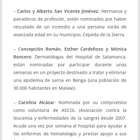
–
Carlos y Alberto San Vicente Jiménez
: Hermanos y
panaderos de profesión, están nominados por haber
rescatado de un incendio a una persona sorda de
avanzada edad en su municipio, Cepeda de la Sierra.
– C
oncepción Román, Esther Cardeñoso y Mónica
Roncero
: Dermatólogas del Hospital de Salamanca,
están nominadas por participar durante unas
semanas en un proyecto destinado a tratar y eliminar
una epidemia de sarna en Benga (una población de
30.000 habitantes en Malawi).
–
Carolina Alcázar
: Nominada por su compromiso
como voluntaria de ASCOL (Asociación contra la
leucemia y enfermedades de la sangre) desde 2007.
Acude una vez por semana al hospital para ayudar a
los enfermos de hematología y prestar apoyo a sus