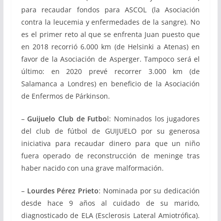
para recaudar fondos para ASCOL (la Asociación
contra la leucemia y enfermedades de la sangre). No
es el primer reto al que se enfrenta Juan puesto que
en 2018 recorrió 6.000 km (de Helsinki a Atenas) en
favor de la Asociación de Asperger. Tampoco será el
último: en 2020 prevé recorrer 3.000 km (de
Salamanca a Londres) en beneficio de la Asociación
de Enfermos de Párkinson.
–
Guijuelo Club de Futbo
l: Nominados los jugadores
del club de fútbol de GUIJUELO por su generosa
iniciativa para recaudar dinero para que un niño
fuera operado de reconstrucción de meninge tras
haber nacido con una grave malformación.
–
Lourdes Pérez Prieto
: Nominada por su dedicación
desde hace 9 años al cuidado de su marido,
diagnosticado de ELA (Esclerosis Lateral Amiotrófica).