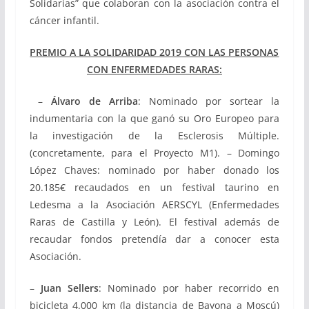
Solidarias” que colaboran con la asociación contra el
cáncer infantil.
PREMIO A LA SOLIDARIDAD 2019 CON LAS PERSONAS
CON ENFERMEDADES RARAS:
–
Álvaro de Arriba
: Nominado por sortear la
indumentaria con la que ganó su Oro Europeo para
la investigación de la Esclerosis Múltiple.
(concretamente, para el Proyecto M1). – Domingo
López Chaves: nominado por haber donado los
20.185€ recaudados en un festival taurino en
Ledesma a la Asociación AERSCYL (Enfermedades
Raras de Castilla y León). El festival además de
recaudar fondos pretendía dar a conocer esta
Asociación.
–
Juan Sellers
: Nominado por haber recorrido en
bicicleta 4.000 km (la distancia de Bayona a Moscú)