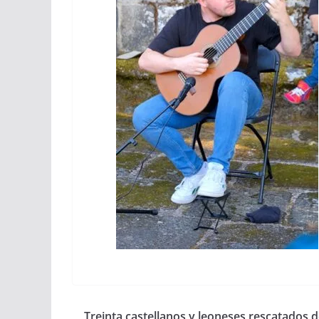
Treinta castellanos y leoneses rescatados d