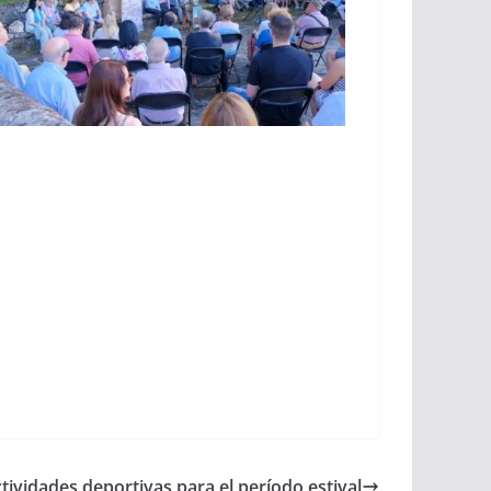
tividades deportivas para el período estival