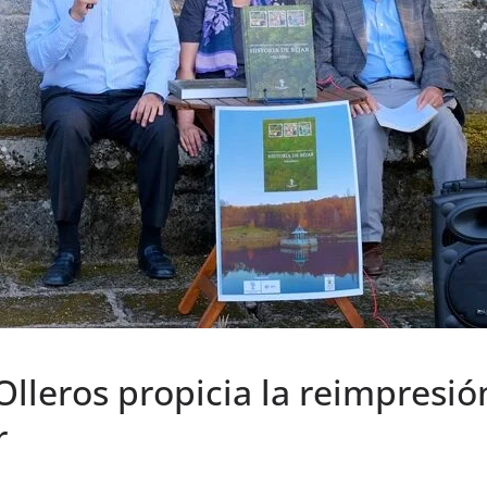
lleros propicia la reimpresi
r