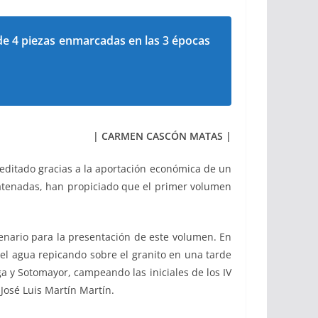
 de 4 piezas enmarcadas en las 3 épocas
| CARMEN CASCÓN MATAS |
 editado gracias a la aportación económica de un
atenadas, han propiciado que el primer volumen
cenario para la presentación de este volumen. En
del agua repicando sobre el granito en una tarde
a y Sotomayor, campeando las iniciales de los IV
José Luis Martín Martín.