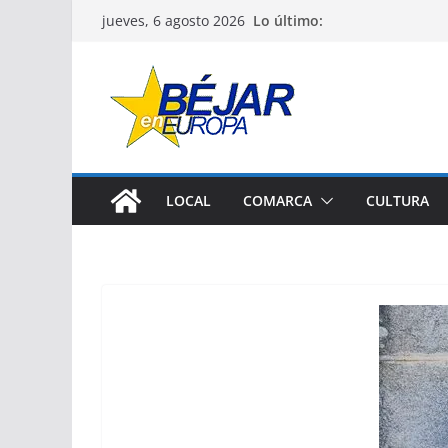
Saltar
Lo último:
jueves, 6 agosto 2026
al
contenido
LOCAL
COMARCA
CULTURA