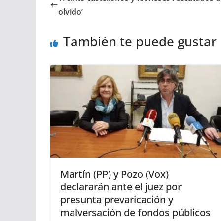
olvido’
También te puede gustar
Martín (PP) y Pozo (Vox)
declararán ante el juez por
presunta prevaricación y
malversación de fondos públicos