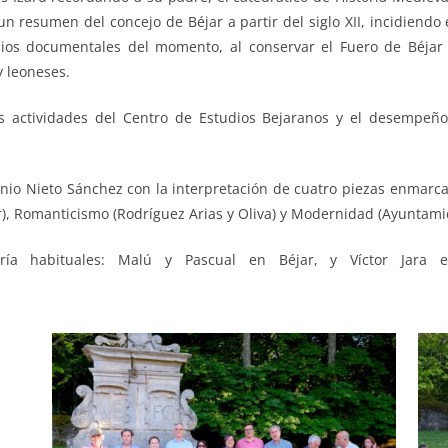
 un resumen del concejo de Béjar a partir del siglo XII, incidiendo 
ios documentales del momento, al conservar el Fuero de Béjar 
y leoneses.
las actividades del Centro de Estudios Bejaranos y el desempeñ
tonio Nieto Sánchez con la interpretación de cuatro piezas enmarca
), Romanticismo (Rodríguez Arias y Oliva) y Modernidad (Ayuntamien
ría habituales: Malú y Pascual en Béjar, y Víctor Jara 