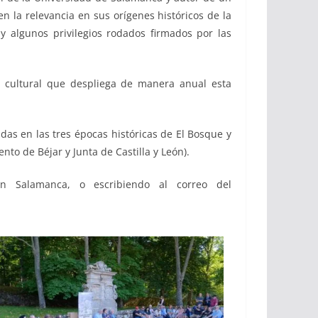
en la relevancia en sus orígenes históricos de la
y algunos privilegios rodados firmados por las
o cultural que despliega de manera anual esta
das en las tres épocas históricas de El Bosque y
to de Béjar y Junta de Castilla y León).
en Salamanca, o escribiendo al correo del