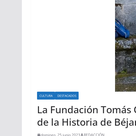
CULTURA
DESTACADOS
La Fundación Tomás O
de la Historia de Béja
domingo, 25 junio 2023
REDACCIÓN