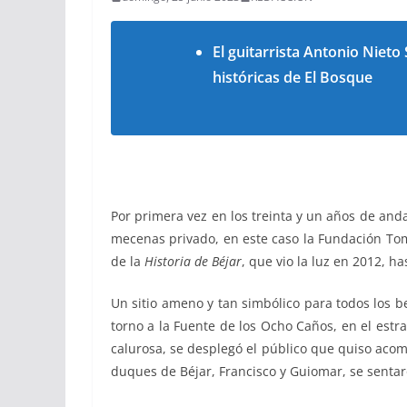
El guitarrista Antonio Niet
históricas de El Bosque
Por primera vez en los treinta y un años de and
mecenas privado, en este caso la Fundación To
de la
Historia de Béjar
, que vio la luz en 2012, ha
Un sitio ameno y tan simbólico para todos los b
torno a la Fuente de los Ocho Caños, en el estr
calurosa, se desplegó el público que quiso acom
duques de Béjar, Francisco y Guiomar, se sentaro