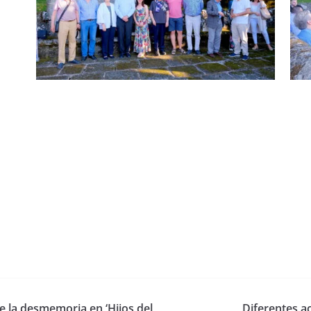
e la desmemoria en ‘Hijos del
Diferentes ac