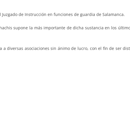
l Juzgado de Instrucción en funciones de guardia de Salamanca.
 hachis supone la más importante de dicha sustancia en los últim
a diversas asociaciones sin ánimo de lucro, con el fin de ser dis