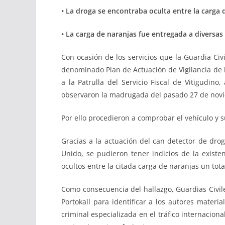
• La droga se encontraba oculta entre la carga 
• La carga de naranjas fue entregada a diversas
Con ocasión de los servicios que la Guardia Civ
denominado Plan de Actuación de Vigilancia de 
a la Patrulla del Servicio Fiscal de Vitigudin
observaron la madrugada del pasado 27 de noviem
Por ello procedieron a comprobar el vehículo y
Gracias a la actuación del can detector de dro
Unido, se pudieron tener indicios de la existe
ocultos entre la citada carga de naranjas un tot
Como consecuencia del hallazgo, Guardias Civil
Portokall para identificar a los autores mate
criminal especializada en el tráfico internacion