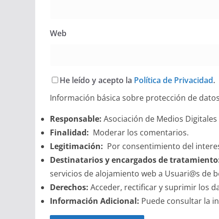
Web
He leído y acepto la
Política de Privacidad
.
Información básica sobre protección de dato
Responsable:
Asociación de Medios Digitales
Finalidad:
Moderar los comentarios.
Legitimación:
Por consentimiento del intere
Destinatarios y encargados de tratamiento
servicios de alojamiento web a Usuari@s de 
Derechos:
Acceder, rectificar y suprimir los d
Información Adicional:
Puede consultar la i