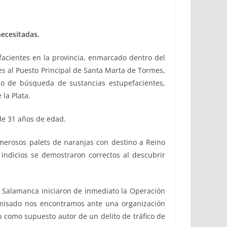
necesitadas.
efacientes en la provincia, enmarcado dentro del
s al Puesto Principal de Santa Marta de Tormes,
gico de búsqueda de sustancias estupefacientes,
la Plata.
de 31 años de edad.
umerosos palets de naranjas con destino a Reino
 indicios se demostraron correctos al descubrir
e Salamanca iniciaron de inmediato la Operación
comisado nos encontramos ante una organización
lo como supuesto autor de un delito de tráfico de