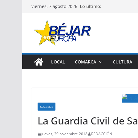
Saltar
Lo último:
viernes, 7 agosto 2026
al
contenido
LOCAL
COMARCA
CULTURA
SUCESOS
La Guardia Civil de S
jueves, 29 noviembre 2018
REDACCIÓN