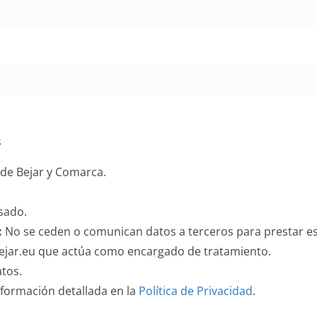
s
 de Bejar y Comarca.
sado.
:
No se ceden o comunican datos a terceros para prestar este
bejar.eu que actúa como encargado de tratamiento.
atos.
nformación detallada en la
Política de Privacidad
.