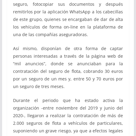
seguro, fotocopiar sus documentos y después
remitirlos por la aplicación WhatsApp a los cabecillas
de este grupo, quienes se encargaban de dar de alta
los vehículos de forma on-line en la plataforma de
una de las compañías aseguradoras.
Así mismo, disponían de otra forma de captar
personas interesadas a través de la página web de
“mil anuncios”, donde se anunciaban para la
contratación del seguro de flota, cobrando 30 euros
por un seguro de un mes y, entre 50 y 70 euros por
un seguro de tres meses.
Durante el periodo que ha estado activa la
organización -entre noviembre del 2019 y junio del
2020-, llegaron a realizar la contratación de más de
2.000 seguros de flota a vehículos de particulares,
suponiendo un grave riesgo, ya que a efectos legales