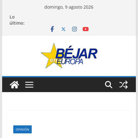
Saltar
domingo, 9 agosto 2026
al
Lo
contenido
último:
OPINIÓN