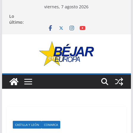
Saltar
viernes, 7 agosto 2026
al
Lo
contenido
último:
CASTILLA Y LEÓN
COMARCA