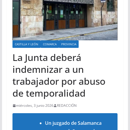
CASTILLA Y LEÓN
COMARCA
PROVINCIA
La Junta deberá
indemnizar a un
trabajador por abuso
de temporalidad
miércoles, 3 junio 2026
REDACCIÓN
Un juzgado de Salamanca