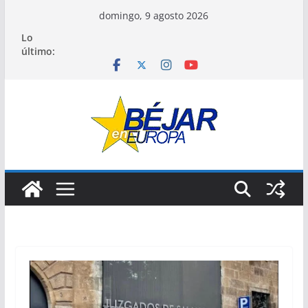
Saltar
domingo, 9 agosto 2026
al
Lo
contenido
último: