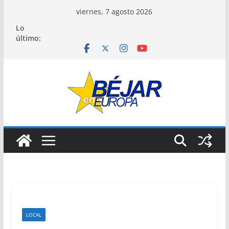
Saltar
viernes, 7 agosto 2026
al
Lo
contenido
último:
LOCAL