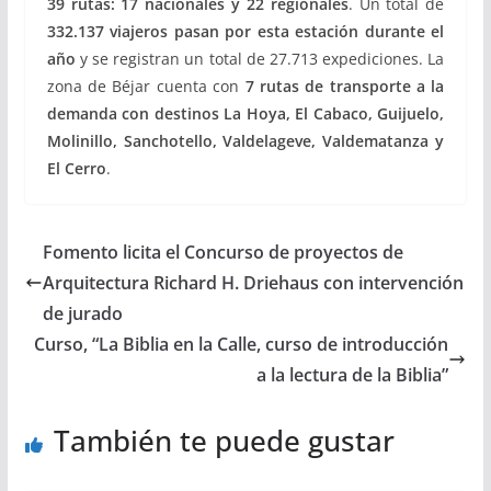
39 rutas: 17 nacionales y 22 regionales
. Un total de
332.137 viajeros pasan por esta estación durante el
año
y se registran un total de 27.713 expediciones. La
zona de Béjar cuenta con
7 rutas de transporte a la
demanda con destinos La Hoya, El Cabaco, Guijuelo,
Molinillo, Sanchotello, Valdelageve, Valdematanza y
El Cerro
.
Fomento licita el Concurso de proyectos de
Arquitectura Richard H. Driehaus con intervención
de jurado
Curso, “La Biblia en la Calle, curso de introducción
a la lectura de la Biblia”
También te puede gustar