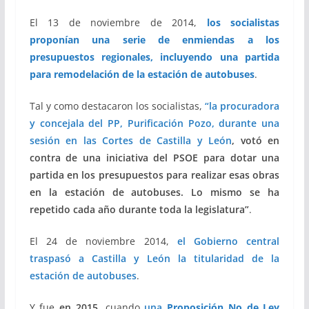
El 13 de noviembre de 2014,
los socialistas
proponían una serie de enmiendas a los
presupuestos regionales, incluyendo una partida
para remodelación de la estación de autobuses
.
Tal y como destacaron los socialistas,
“la procuradora
y concejala del PP, Purificación Pozo,
durante una
sesión en las Cortes de Castilla y León
, votó en
contra de una iniciativa del PSOE para dotar una
partida en los presupuestos para realizar esas obras
en la estación de autobuses. Lo mismo se ha
repetido cada año durante toda la legislatura”
.
El 24 de noviembre 2014,
el Gobierno central
traspasó a Castilla y León la titularidad de la
estación de autobuses
.
Y fue
en 2015,
cuando
una
Proposición No de Ley