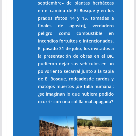
septiembre– de plantas herbáceas
en el camino de El Bosque y en los
prados (fotos 14 y 15, tomadas a
finales de agosto), verdadero
peligro como combustible en
incendios fortuitos o intencionados.
El pasado 31 de julio, los invitados a
la presentación de obras en el BIC
pudieron dejar sus vehículos en un
polvoriento secarral junto a la tapia
de El Bosque, rodeadosde cardos y
matojos muertos ¡de talla humana!:
¿se imaginan lo que hubiera podido
ocurrir con una colilla mal apagada?