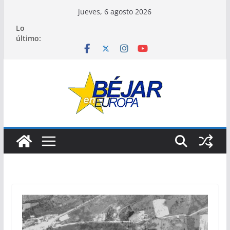
Saltar
jueves, 6 agosto 2026
al
Lo
contenido
último: