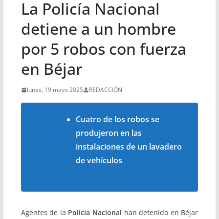
La Policía Nacional
detiene a un hombre
por 5 robos con fuerza
en Béjar
lunes, 19 mayo 2025
REDACCIÓN
Cuatro de los robos se
produjeron en las
instalaciones de un lavadero
de vehículos
Agentes de la
Policía Nacional
han detenido en Béjar