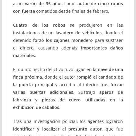
a un
varón de 35 años
como
autor de cinco robos
con fuerza
cometidos desde finales de febrero.
Cuatro de los robos
se produjeron en las
instalaciones de un
lavadero de vehículos
, donde el
detenido
forzó los cajones monedero
para sustraer
el dinero, causando además
importantes daños
materiales
.
El quinto hecho delictivo tuvo lugar en la
nave de una
finca próxima
, donde el autor
rompió el candado de
la puerta principal
y accedió al interior tras
forzar
varias puertas adicionales
. Sustrajo
aperos de
labranza
y
piezas de cuero utilizadas en la
exhibición de caballos
.
Tras una investigación policial, los agentes lograron
identificar y localizar al presunto autor
, que fue