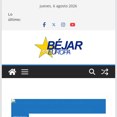
Saltar
jueves, 6 agosto 2026
al
Lo
contenido
último: