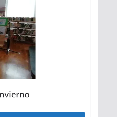
invierno