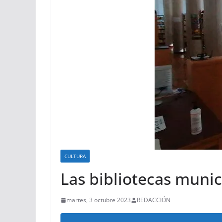
CULTURA
Las bibliotecas munic
martes, 3 octubre 2023
REDACCIÓN