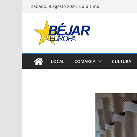
Saltar
Lo último:
sábado, 8 agosto 2026
al
contenido
LOCAL
COMARCA
CULTURA