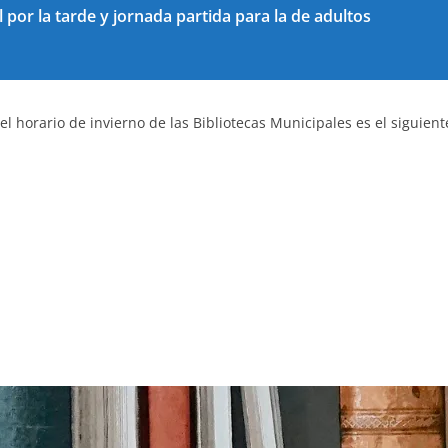
il por la tarde y jornada partida para la de adultos
 horario de invierno de las Bibliotecas Municipales es el siguient