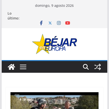
Saltar
domingo, 9 agosto 2026
al
Lo
contenido
último: