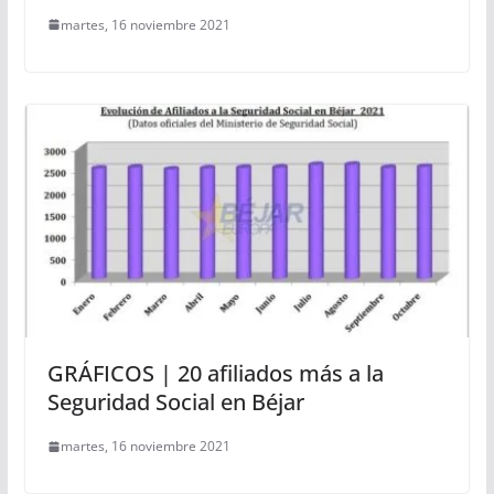
martes, 16 noviembre 2021
GRÁFICOS | 20 afiliados más a la
Seguridad Social en Béjar
martes, 16 noviembre 2021