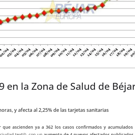
9 en la Zona de Salud de Béja
oras, y afecta al 2,25% de las tarjetas sanitarias
er que ascienden ya a 362 los casos confirmados y acumulados 
ciudad textil), con un
aumento de 4 nuevos afectados publicados