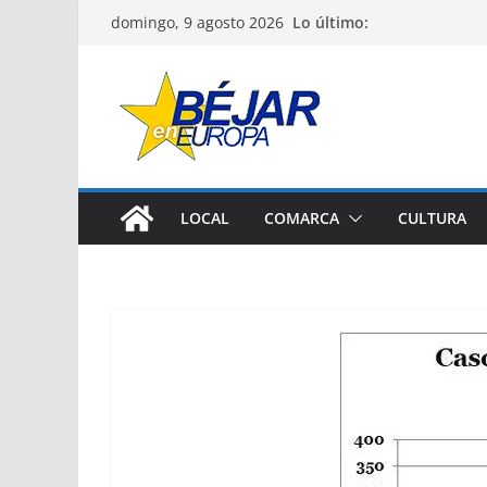
Saltar
Lo último:
domingo, 9 agosto 2026
al
contenido
LOCAL
COMARCA
CULTURA