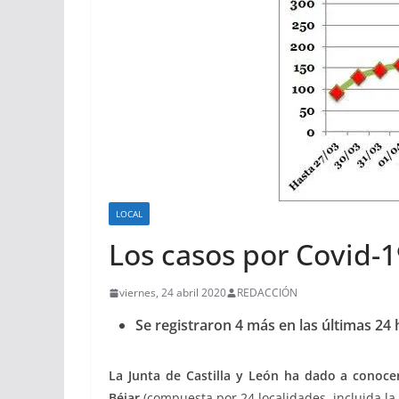
LOCAL
Los casos por Covid-1
viernes, 24 abril 2020
REDACCIÓN
Se registraron 4 más en las últimas 24 h
La Junta de Castilla y León ha dado a conoc
Béjar
(compuesta por 24 localidades, incluida la 