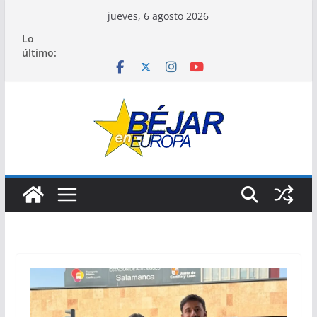
Saltar
jueves, 6 agosto 2026
al
Lo
contenido
último: