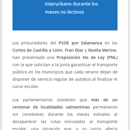
interurbano durante los
meses no lectivos
Los procuradores del
PSOE por Salamanca
en las
Cortes de Castilla y León
,
Fran Díaz
y
Noelia Merino
,
han presentado una
Proposición No de Ley (PNL)
con la que solicitan a la Junta garantizar el transporte
público en los municipios que cada verano dejan de
disponer de servicio regular de autobús al finalizar el
curso escolar.
Los parlamentarios sostienen que
más de un
centenar de localidades salmantinas
permanecen
sin conexiones durante los meses estivales al
desaparecer las rutas vinculadas al transporte
escolar, una situación que, a su juicio, afecta