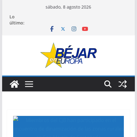
Saltar
sábado, 8 agosto 2026
al
Lo
contenido
último: