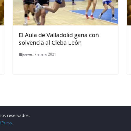
El Aula de Valladolid gana con
solvencia al Cleba León
jueves, 7 enero 2021
hos reservados.
dPress
.