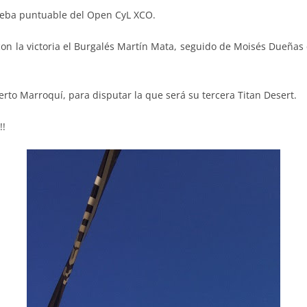
rueba puntuable del Open CyL XCO.
n la victoria el Burgalés Martín Mata, seguido de Moisés Dueñas q
erto Marroquí, para disputar la que será su tercera Titan Desert.
!!