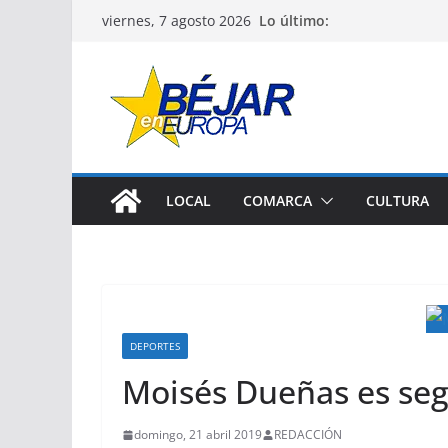
Saltar
Lo último:
viernes, 7 agosto 2026
al
contenido
LOCAL
COMARCA
CULTURA
DEPORTES
Moisés Dueñas es seg
domingo, 21 abril 2019
REDACCIÓN