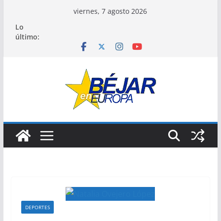
Saltar
viernes, 7 agosto 2026
al
Lo
contenido
último:
DEPORTES