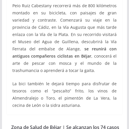
Peio Ruiz Cabestany recorrerá más de 800 kilómetros
montado en su bicicleta, con paisajes de gran
variedad y contraste. Comenzará su viaje en la
provincia de Cádiz, en la Vía Augusta que más tarde
enlaza con la Vía de la Plata. En su recorrido visitará
el Museo del Agua de Guillena, descubrirá la Vía
Ferrata del embalse de Alange,
se reunirá con
antiguos compañeros ciclistas en Béjar
, conocerá el
arte de pescar con mosca y el mundo de la
trashumancia o aprenderá a tocar la gaita.
La bici también le dejará tiempo para disfrutar de
tesoros como el “pescaíto” frito, los vinos de
Almendralejo o Toro, el pimentón de La Vera, la
cecina de León o la sidra asturiana.
Zona de Salud de Béjar | Se alcanzan los 74 casos