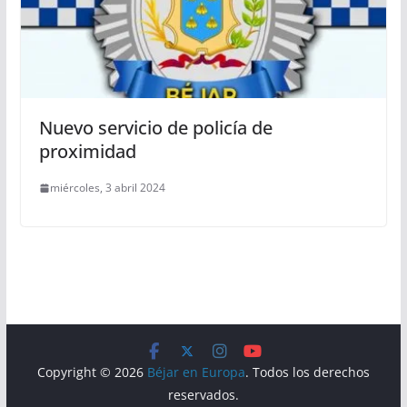
Nuevo servicio de policía de
proximidad
miércoles, 3 abril 2024
Copyright © 2026
Béjar en Europa
. Todos los derechos
reservados.