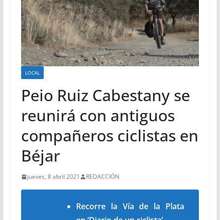
LOCAL
Peio Ruiz Cabestany se
reunirá con antiguos
compañeros ciclistas en
Béjar
jueves, 8 abril 2021
REDACCIÓN
Recorre la Vía de la Plata