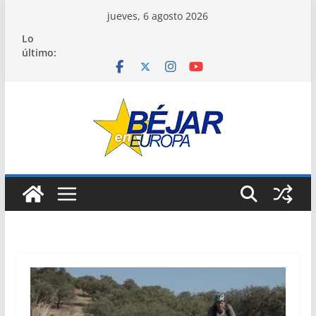
Saltar
jueves, 6 agosto 2026
al
Lo
contenido
último: