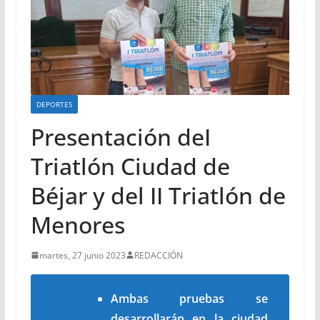
DEPORTES
Presentación deI
Triatlón Ciudad de
Béjar y del II Triatlón de
Menores
martes, 27 junio 2023
REDACCIÓN
Ambas pruebas se
desarrollarán en la ciudad