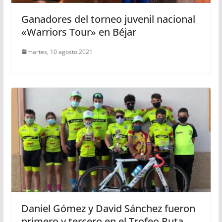
Ganadores del torneo juvenil nacional
«Warriors Tour» en Béjar
martes, 10 agosto 2021
Daniel Gómez y David Sánchez fueron
primero y tercero en el Trofeo Ruta