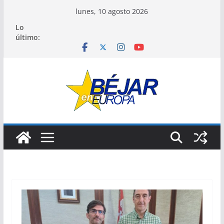
Saltar
lunes, 10 agosto 2026
al
Lo
contenido
último: