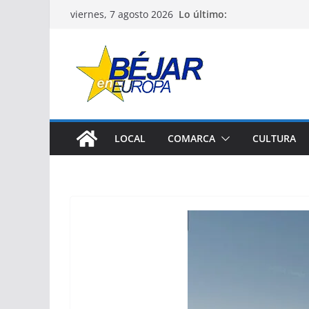
Saltar
Lo último:
viernes, 7 agosto 2026
al
contenido
LOCAL
COMARCA
CULTURA