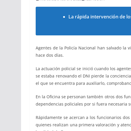
La rápida intervención de lo
Agentes de la Policía Nacional han salvado la
hace dos días.
La actuación policial se inició cuando los agen
se estaba renovando el DNI pierde la conciencia,
el que se encuentra para auxiliarlo, comproban
En la Oficina se personan también otros dos fun
dependencias policiales por si fuera necesaria su
Rápidamente se acercan a los funcionarios dos
quienes realizan una primera valoración y atenc