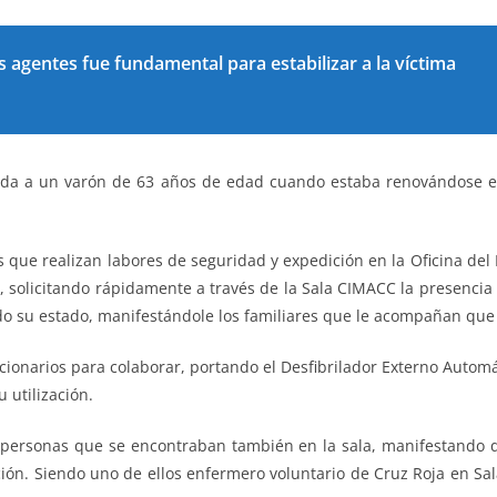
s agentes fue fundamental para estabilizar a la víctima
 vida a un varón de 63 años de edad cuando estaba renovándose e
tes que realizan labores de seguridad y expedición en la Oficina 
 solicitando rápidamente a través de la Sala CIMACC la presencia d
do su estado, manifestándole los familiares que le acompañan que
cionarios para colaborar, portando el Desfibrilador Externo Automá
 utilización.
 personas que se encontraban también en la sala, manifestando
ión. Siendo uno de ellos enfermero voluntario de Cruz Roja en Sal