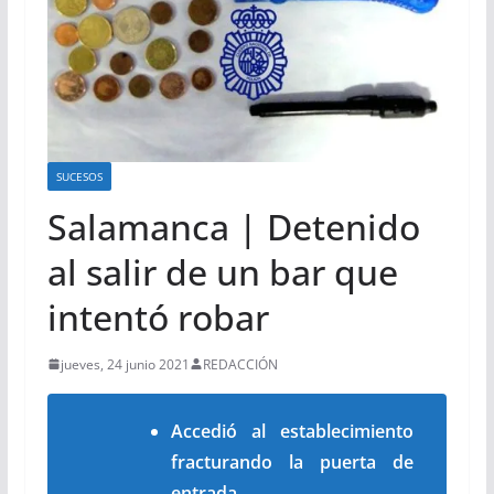
SUCESOS
Salamanca | Detenido
al salir de un bar que
intentó robar
jueves, 24 junio 2021
REDACCIÓN
Accedió al establecimiento
fracturando la puerta de
entrada