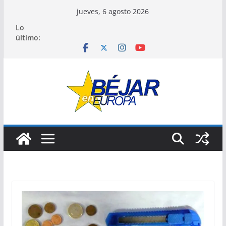
Saltar
jueves, 6 agosto 2026
al
Lo
contenido
último: