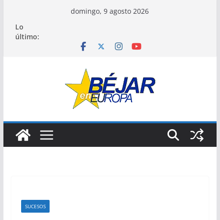
Saltar
domingo, 9 agosto 2026
al
Lo
contenido
último:
SUCESOS