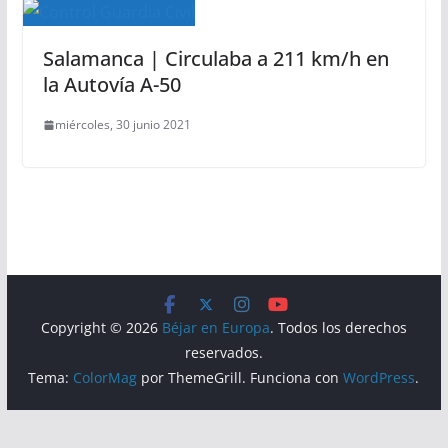
Salamanca | Circulaba a 211 km/h en
la Autovía A-50
miércoles, 30 junio 2021
Copyright © 2026
Béjar en Europa
. Todos los derechos
reservados.
Tema:
ColorMag
por ThemeGrill. Funciona con
WordPress
.
Aviso Legal
Política de Privacidad
Política de Cookies