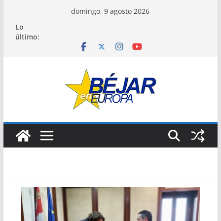
Saltar
domingo, 9 agosto 2026
al
Lo
contenido
último: