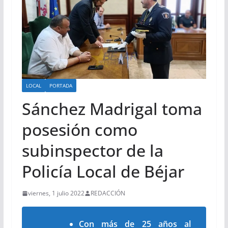
LOCAL
PORTADA
Sánchez Madrigal toma
posesión como
subinspector de la
Policía Local de Béjar
viernes, 1 julio 2022
REDACCIÓN
Con más de 25 años al