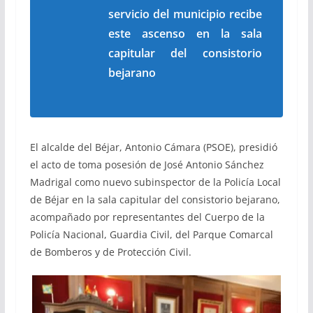
servicio del municipio recibe
este ascenso en la sala
capitular del consistorio
bejarano
El alcalde del Béjar, Antonio Cámara (PSOE), presidió
el acto de toma posesión de José Antonio Sánchez
Madrigal como nuevo subinspector de la Policía Local
de Béjar en la sala capitular del consistorio bejarano,
acompañado por representantes del Cuerpo de la
Policía Nacional, Guardia Civil, del Parque Comarcal
de Bomberos y de Protección Civil.