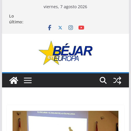
Saltar
viernes, 7 agosto 2026
al
Lo
contenido
último: