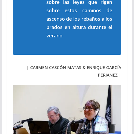
sobre las leyes que rigen
sobre estos caminos de
ascenso de los rebaños a los
prados en altura durante el
verano
| CARMEN CASCÓN MATAS & ENRIQUE GARCÍA
PERIÁÑEZ |