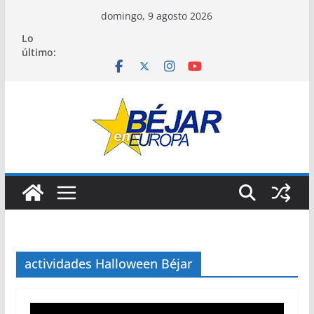
Saltar
domingo, 9 agosto 2026
al
Lo
contenido
último:
actividades Halloween Béjar