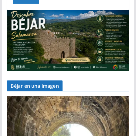
Béjar en una imagen