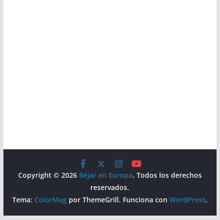
Copyright © 2026
Béjar en Europa
. Todos los derechos
reservados.
Tema:
ColorMag
por ThemeGrill. Funciona con
WordPress
.