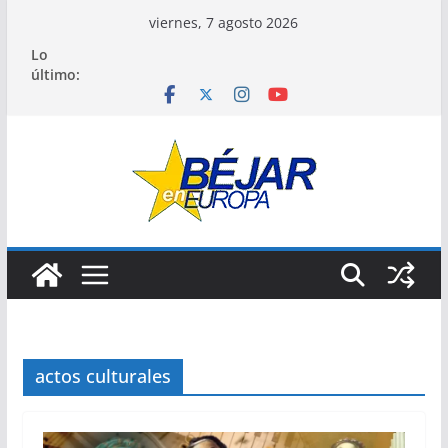
Saltar
viernes, 7 agosto 2026
al
Lo
contenido
último:
actos culturales