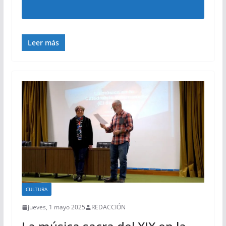
Leer más
CULTURA
jueves, 1 mayo 2025
REDACCIÓN