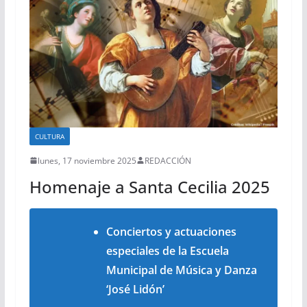
CULTURA
lunes, 17 noviembre 2025
REDACCIÓN
Homenaje a Santa Cecilia 2025
Conciertos y actuaciones
especiales de la Escuela
Municipal de Música y Danza
‘José Lidón’