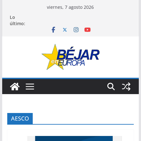
Saltar
viernes, 7 agosto 2026
al
Lo
contenido
último:
AESCO