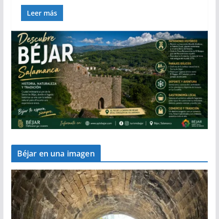
Leer más
Béjar en una imagen