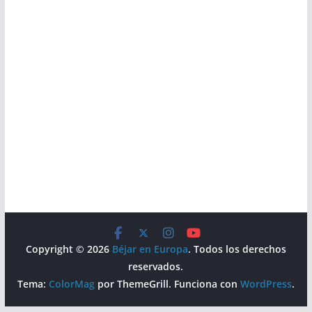
Copyright © 2026
Béjar en Europa
. Todos los derechos
reservados.
Tema:
ColorMag
por ThemeGrill. Funciona con
WordPress
.