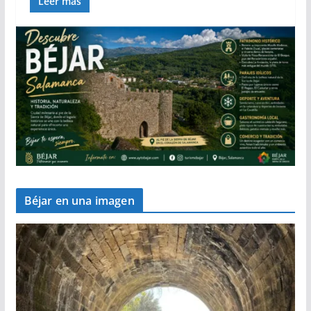
Leer más
Béjar en una imagen