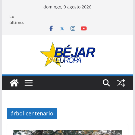
Saltar
domingo, 9 agosto 2026
al
Lo
contenido
último:
árbol centenario