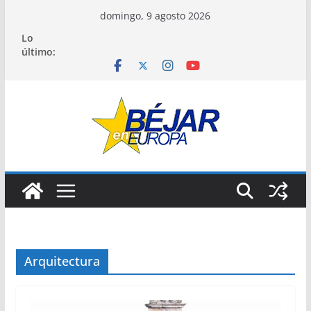
Saltar
domingo, 9 agosto 2026
al
Lo
contenido
último:
Arquitectura