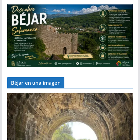
Béjar en una imagen