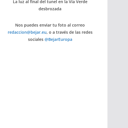
La luz al final del tunel en la Vía Verde
desbrozada
Nos puedes enviar tu foto al correo
redaccion@bejar.eu
, o a través de las redes
sociales
@BejarEuropa