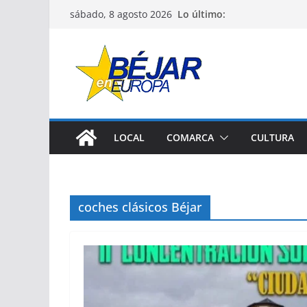
Saltar
Lo último:
sábado, 8 agosto 2026
al
contenido
LOCAL
COMARCA
CULTURA
coches clásicos Béjar