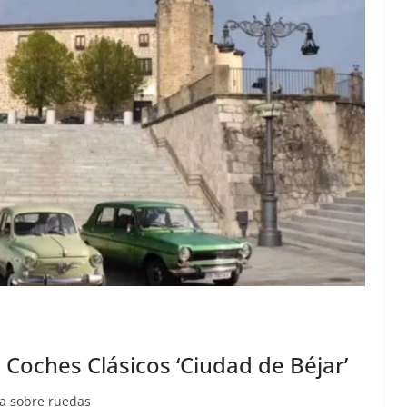
e Coches Clásicos ‘Ciudad de Béjar’
gia sobre ruedas