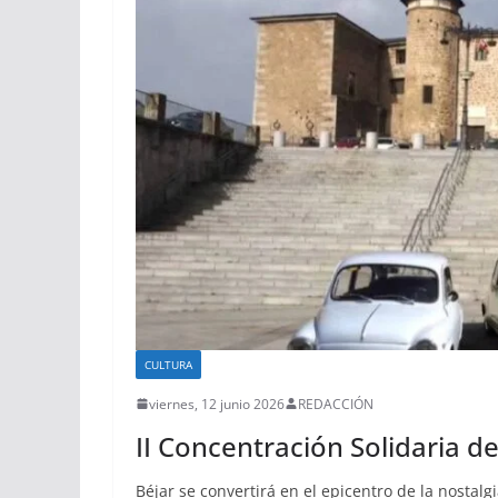
CULTURA
viernes, 12 junio 2026
REDACCIÓN
II Concentración Solidaria d
Béjar se convertirá en el epicentro de la nostal