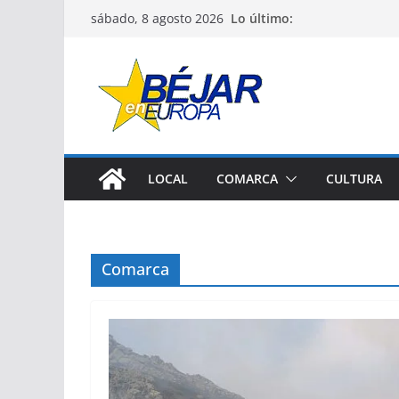
Saltar
Lo último:
sábado, 8 agosto 2026
al
contenido
LOCAL
COMARCA
CULTURA
Comarca