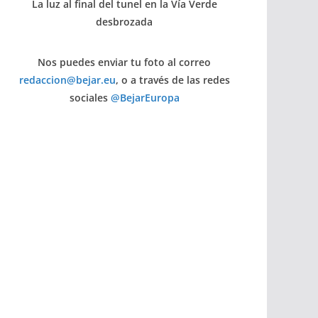
La luz al final del tunel en la Vía Verde
desbrozada
Nos puedes enviar tu foto al correo
redaccion@bejar.eu
, o a través de las redes
sociales
@BejarEuropa