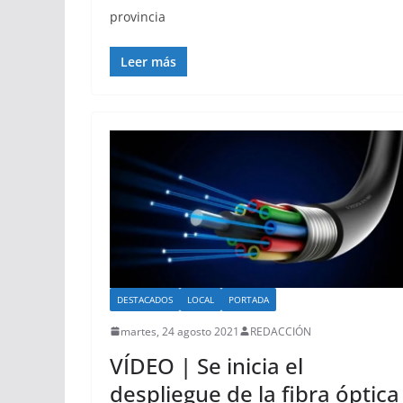
provincia
Leer más
DESTACADOS
LOCAL
PORTADA
martes, 24 agosto 2021
REDACCIÓN
VÍDEO | Se inicia el
despliegue de la fibra óptica