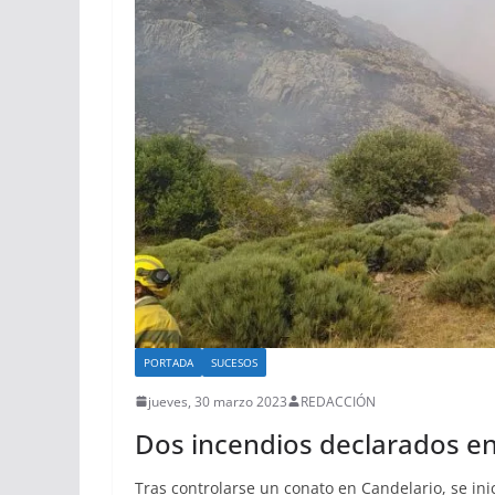
PORTADA
SUCESOS
jueves, 30 marzo 2023
REDACCIÓN
Dos incendios declarados en
Tras controlarse un conato en Candelario, se ini