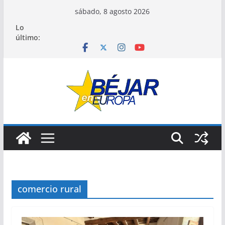
Saltar
sábado, 8 agosto 2026
al
Lo
contenido
último:
comercio rural