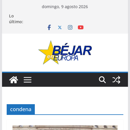
Saltar
domingo, 9 agosto 2026
al
Lo
contenido
último:
condena