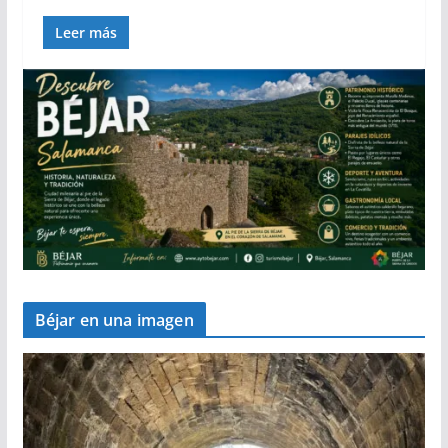
Leer más
Béjar en una imagen