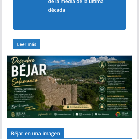
de la media de la última
década
Leer más
Béjar en una imagen