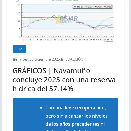
LOCAL
martes, 30 diciembre 2025
REDACCIÓN
GRÁFICOS | Navamuño
concluye 2025 con una reserva
hídrica del 57,14%
Con una leve recuperación,
pero sin alcanzar los niveles
de los años precedentes ni