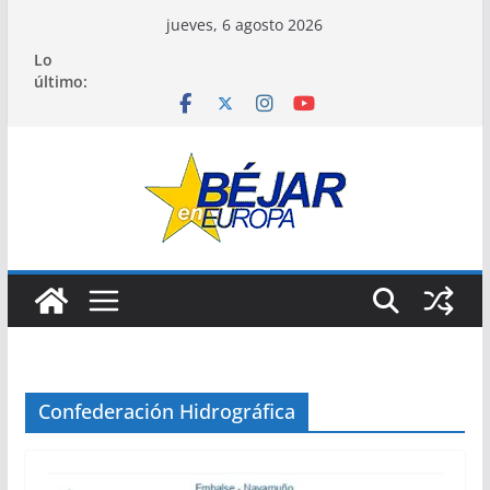
Saltar
jueves, 6 agosto 2026
al
Lo
contenido
último:
Confederación Hidrográfica