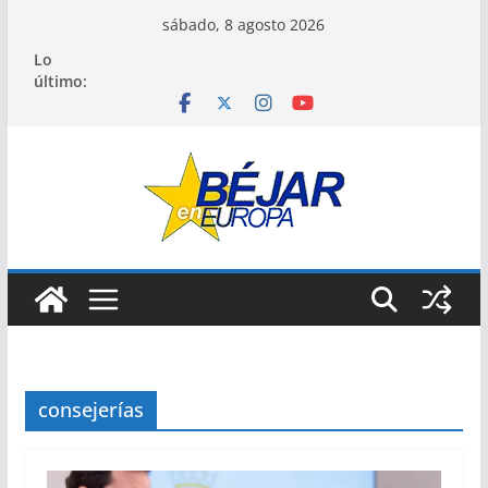
Saltar
sábado, 8 agosto 2026
al
Lo
contenido
último:
consejerías