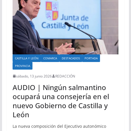
CASTILLA Y LEÓN
COMARCA
DESTACADOS
PORTADA
PROVINCIA
sábado, 13 junio 2026
REDACCIÓN
AUDIO | Ningún salmantino
ocupará una consejería en el
nuevo Gobierno de Castilla y
León
La nueva composición del Ejecutivo autonómico